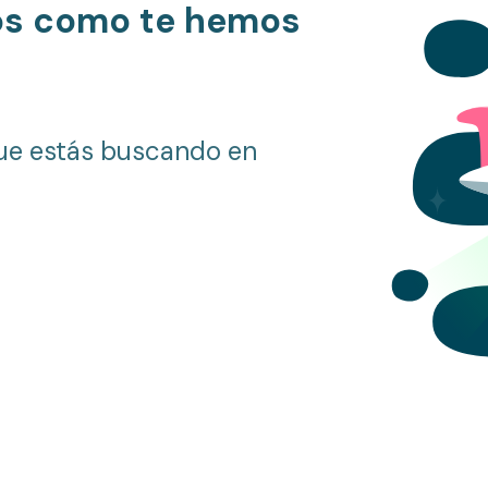
os como te hemos
ue estás buscando en