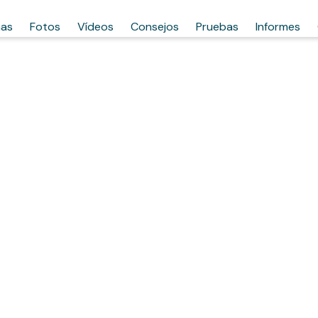
has
Fotos
Vídeos
Consejos
Pruebas
Informes