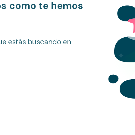
os como te hemos
ue estás buscando en