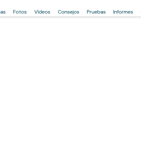
has
Fotos
Vídeos
Consejos
Pruebas
Informes