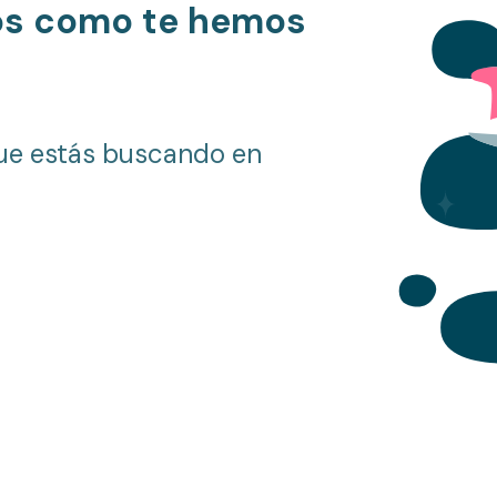
os como te hemos
ue estás buscando en