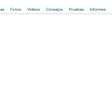
has
Fotos
Vídeos
Consejos
Pruebas
Informes