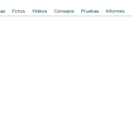
has
Fotos
Vídeos
Consejos
Pruebas
Informes