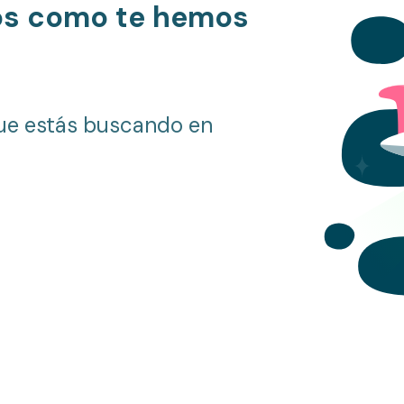
os como te hemos
ue estás buscando en