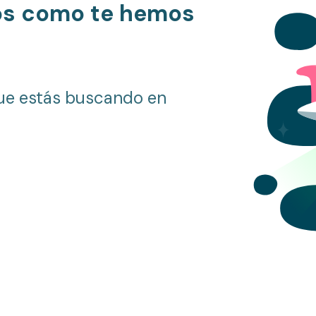
os como te hemos
ue estás buscando en