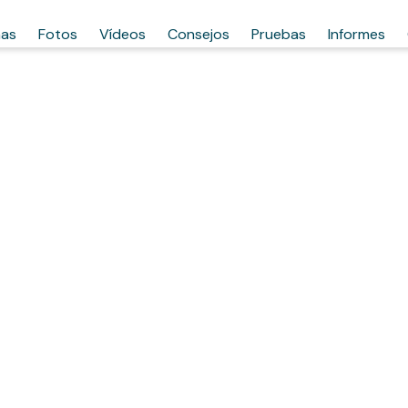
has
Fotos
Vídeos
Consejos
Pruebas
Informes