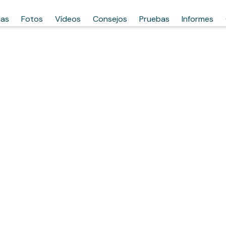
has
Fotos
Vídeos
Consejos
Pruebas
Informes