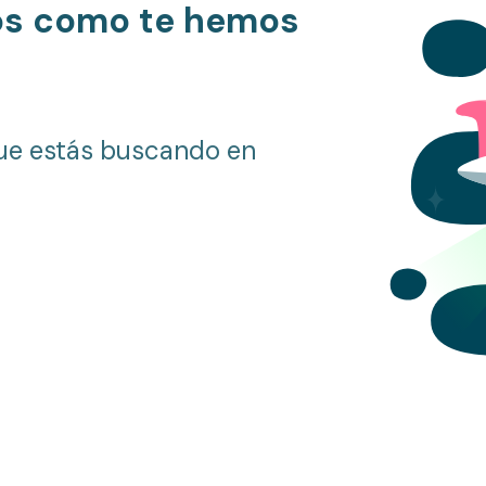
os como te hemos
ue estás buscando en