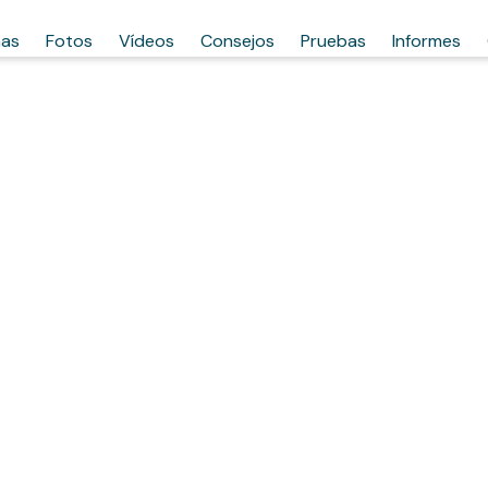
has
Fotos
Vídeos
Consejos
Pruebas
Informes