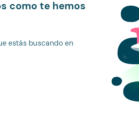
os como te hemos
ue estás buscando en