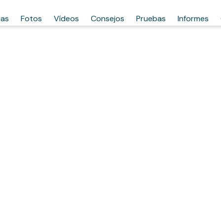
has
Fotos
Vídeos
Consejos
Pruebas
Informes