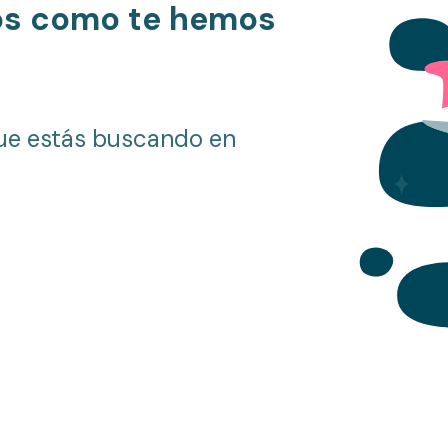
os como te hemos
ue estás buscando en