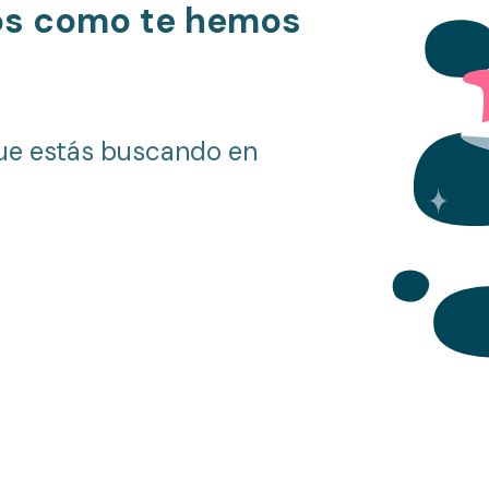
os como te hemos
ue estás buscando en