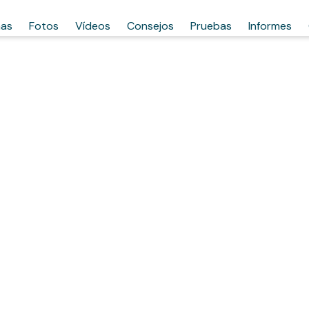
has
Fotos
Vídeos
Consejos
Pruebas
Informes