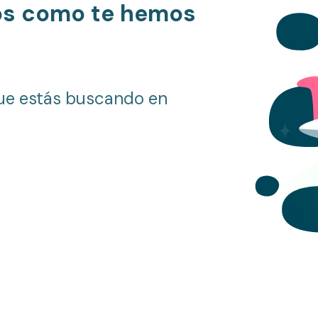
os como te hemos
ue estás buscando en