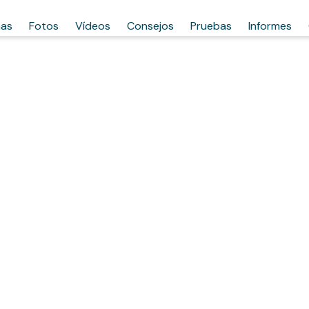
has
Fotos
Vídeos
Consejos
Pruebas
Informes