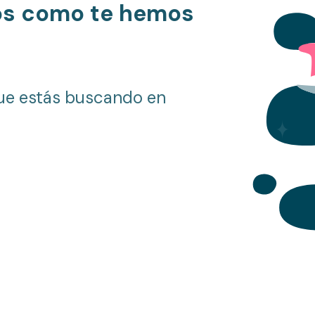
os como te hemos
ue estás buscando en