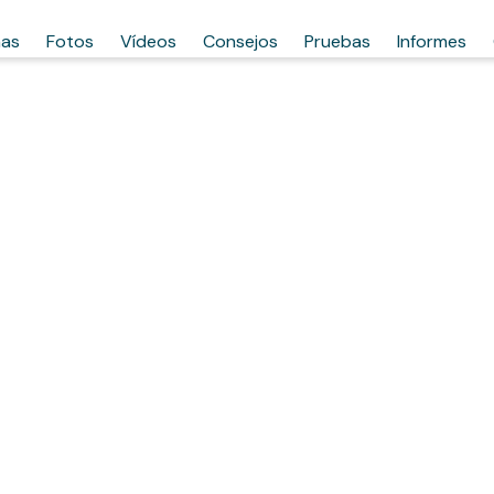
has
Fotos
Vídeos
Consejos
Pruebas
Informes