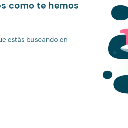
os como te hemos
ue estás buscando en