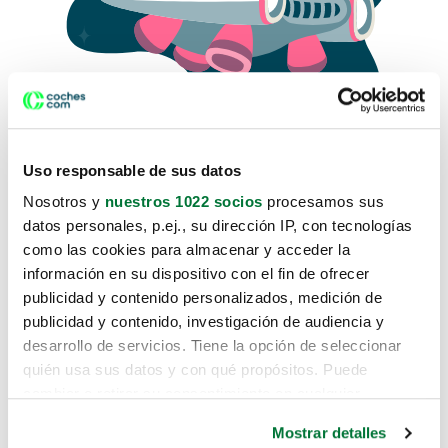
Uso responsable de sus datos
Nosotros y
nuestros 1022 socios
procesamos sus
datos personales, p.ej., su dirección IP, con tecnologías
como las cookies para almacenar y acceder la
Lo sentimos, no sabemos como
información en su dispositivo con el fin de ofrecer
te hemos traido hasta aquí.
publicidad y contenido personalizados, medición de
publicidad y contenido, investigación de audiencia y
desarrollo de servicios. Tiene la opción de seleccionar
Pero puedes encontrar el coche que estás
quién usa sus datos y con qué propósitos. Puede
buscando en alguno de estos enlaces:
cambiar o retirar su consentimiento en cualquier
momento desde la Declaración de cookies o clicando en
Coches nuevos
Mostrar detalles
el Menú de consentimiento.