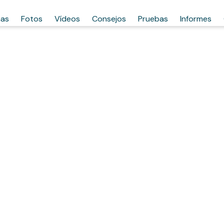
has
Fotos
Vídeos
Consejos
Pruebas
Informes