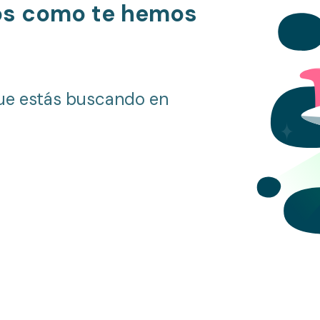
os como te hemos
ue estás buscando en