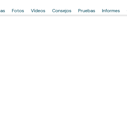
has
Fotos
Vídeos
Consejos
Pruebas
Informes