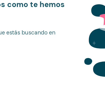
os como te hemos
ue estás buscando en