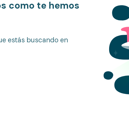
os como te hemos
ue estás buscando en