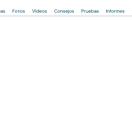
has
Fotos
Vídeos
Consejos
Pruebas
Informes