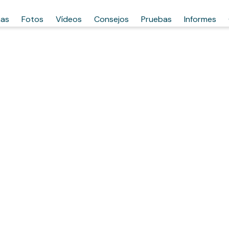
has
Fotos
Vídeos
Consejos
Pruebas
Informes