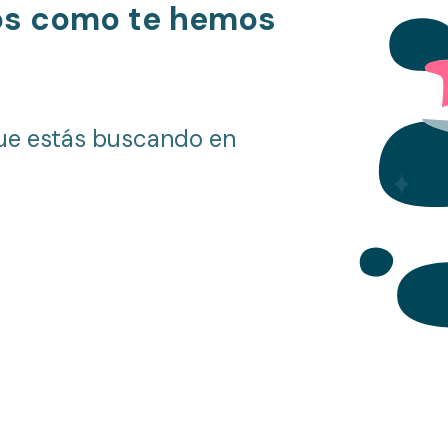
os como te hemos
ue estás buscando en