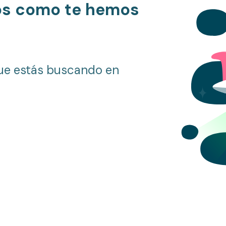
os como te hemos
ue estás buscando en