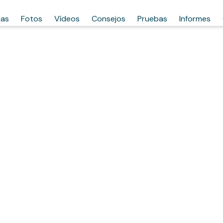
has
Fotos
Vídeos
Consejos
Pruebas
Informes