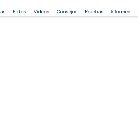
has
Fotos
Vídeos
Consejos
Pruebas
Informes