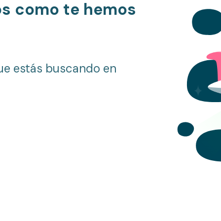
os como te hemos
ue estás buscando en