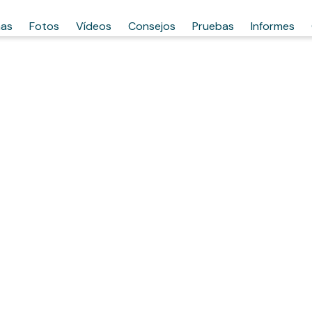
has
Fotos
Vídeos
Consejos
Pruebas
Informes