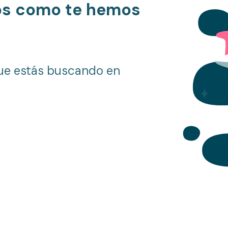
os como te hemos
ue estás buscando en