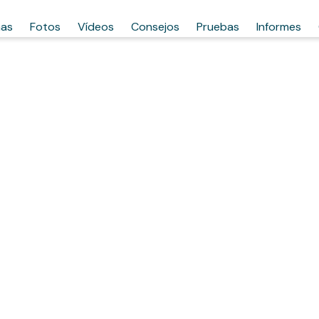
has
Fotos
Vídeos
Consejos
Pruebas
Informes