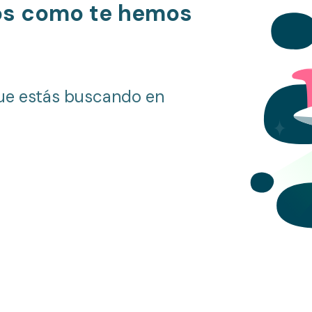
os como te hemos
ue estás buscando en