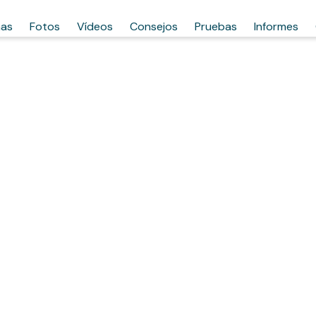
has
Fotos
Vídeos
Consejos
Pruebas
Informes