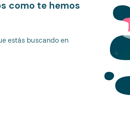
os como te hemos
ue estás buscando en