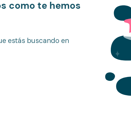
os como te hemos
ue estás buscando en