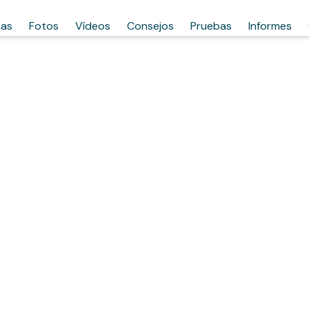
has
Fotos
Vídeos
Consejos
Pruebas
Informes