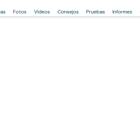
has
Fotos
Vídeos
Consejos
Pruebas
Informes