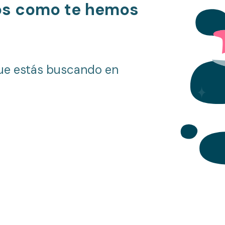
os como te hemos
ue estás buscando en