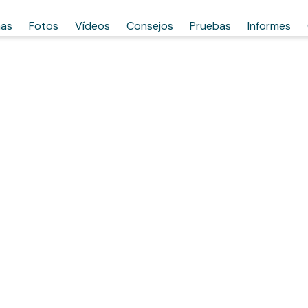
has
Fotos
Vídeos
Consejos
Pruebas
Informes