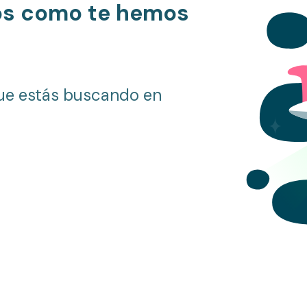
os como te hemos
ue estás buscando en