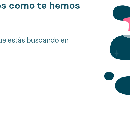
os como te hemos
ue estás buscando en