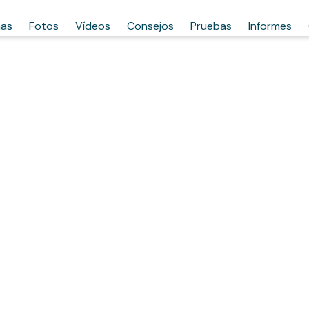
has
Fotos
Vídeos
Consejos
Pruebas
Informes