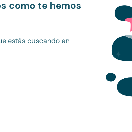
os como te hemos
ue estás buscando en