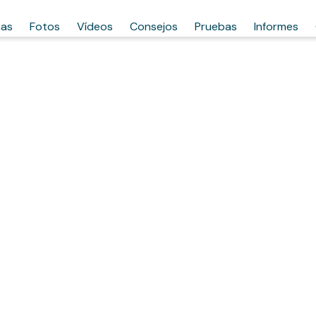
has
Fotos
Vídeos
Consejos
Pruebas
Informes