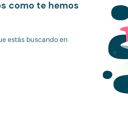
os como te hemos
ue estás buscando en