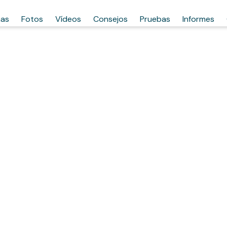
has
Fotos
Vídeos
Consejos
Pruebas
Informes