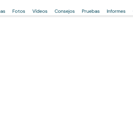
has
Fotos
Vídeos
Consejos
Pruebas
Informes