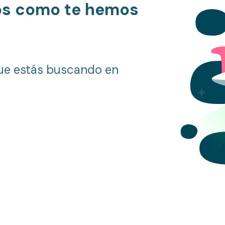
os como te hemos
ue estás buscando en