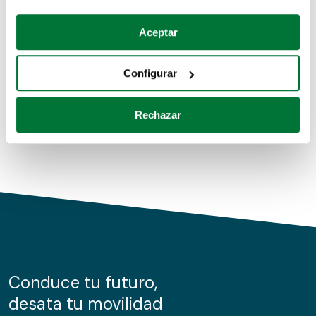
Coches de segunda mano
Si lo permite, también quisiéramos:
Aceptar
Recopilar información sobre su ubicación geográfica
Coches de km0
que puede tener una precisión de varios metros
Configurar
Coches de renting
Identificar su dispositivo analizándolo activamente
para buscar características específicas (huellas
Rechazar
digitales)
Obtenga más información sobre cómo se procesan sus
datos personales y establezca sus preferencias en la
sección de datos
. Puede cambiar o retirar su
consentimiento en cualquier momento en la Declaración
de cookies.
Las cookies de este sitio web se usan para personalizar
el contenido y los anuncios, ofrecer funciones de redes
sociales y analizar el tráfico. Además, compartimos
Conduce tu futuro,
información sobre el uso que haga del sitio web con
desata tu movilidad
nuestros partners de redes sociales, publicidad y análisis