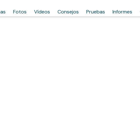
has
Fotos
Vídeos
Consejos
Pruebas
Informes