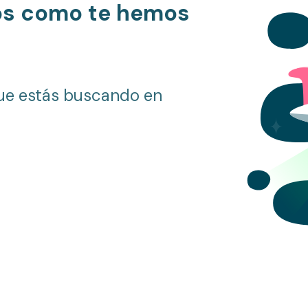
os como te hemos
ue estás buscando en