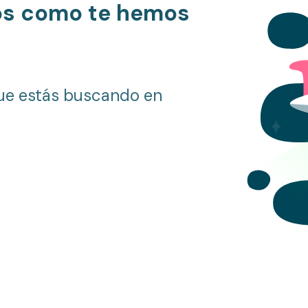
os como te hemos
ue estás buscando en