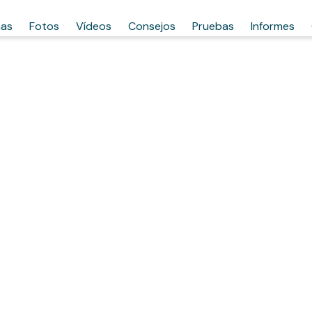
has
Fotos
Vídeos
Consejos
Pruebas
Informes