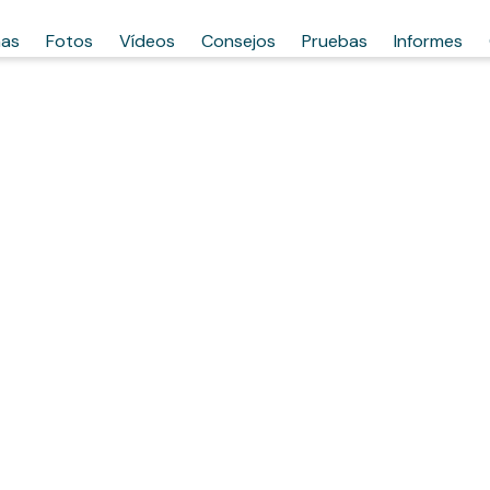
has
Fotos
Vídeos
Consejos
Pruebas
Informes