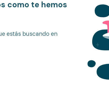
os como te hemos
ue estás buscando en