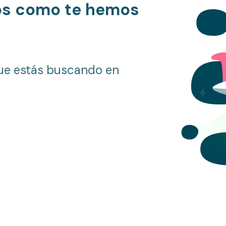
os como te hemos
ue estás buscando en