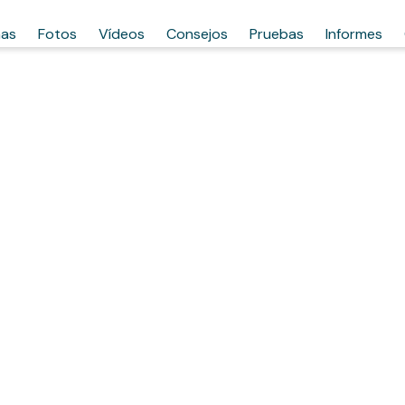
has
Fotos
Vídeos
Consejos
Pruebas
Informes