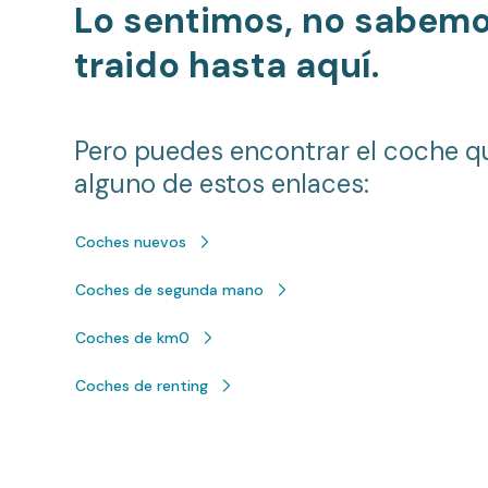
Lo sentimos, no sabem
traido hasta aquí.
Pero puedes encontrar el coche q
alguno de estos enlaces:
Coches nuevos
Coches de segunda mano
Coches de km0
Coches de renting