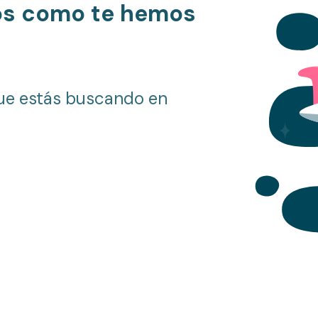
os como te hemos
ue estás buscando en