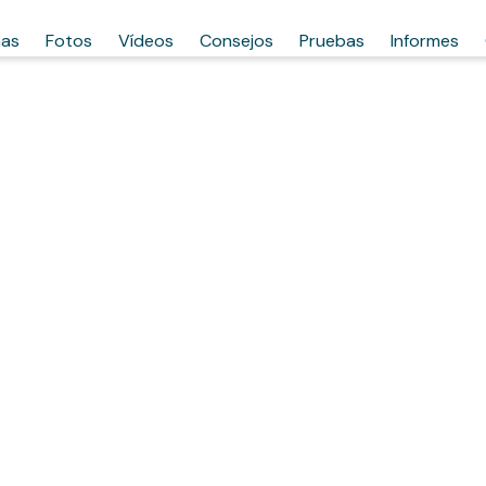
has
Fotos
Vídeos
Consejos
Pruebas
Informes