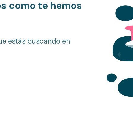
os como te hemos
ue estás buscando en