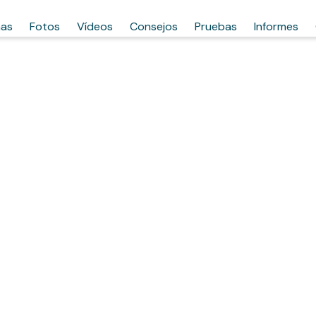
has
Fotos
Vídeos
Consejos
Pruebas
Informes