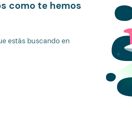
os como te hemos
ue estás buscando en