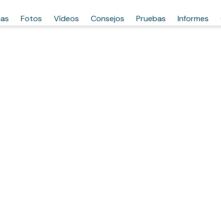
has
Fotos
Vídeos
Consejos
Pruebas
Informes