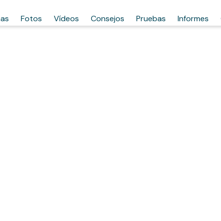
has
Fotos
Vídeos
Consejos
Pruebas
Informes