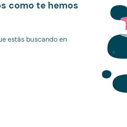
os como te hemos
ue estás buscando en