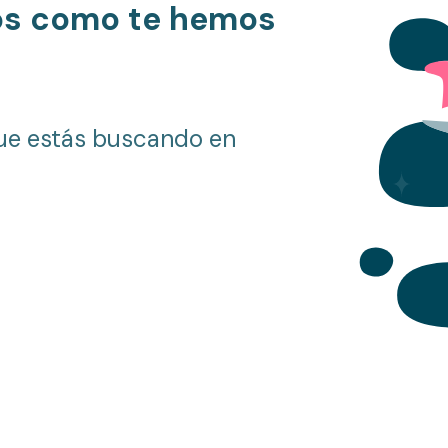
os como te hemos
ue estás buscando en