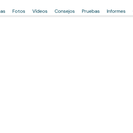
has
Fotos
Vídeos
Consejos
Pruebas
Informes