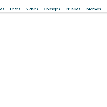
has
Fotos
Vídeos
Consejos
Pruebas
Informes