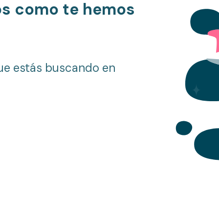
os como te hemos
ue estás buscando en