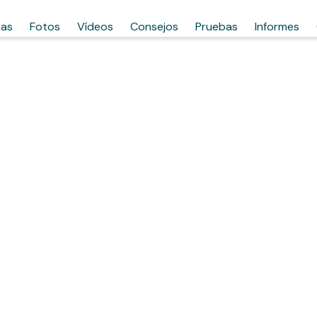
has
Fotos
Vídeos
Consejos
Pruebas
Informes