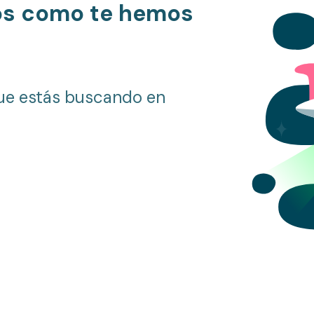
os como te hemos
ue estás buscando en