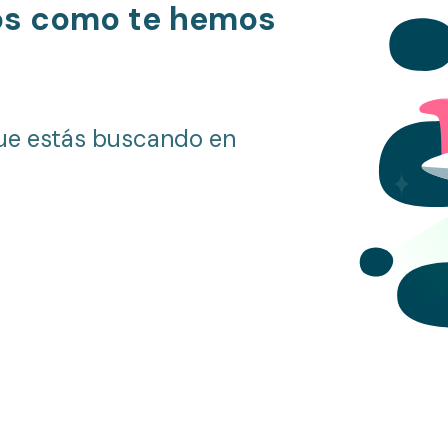
os como te hemos
ue estás buscando en