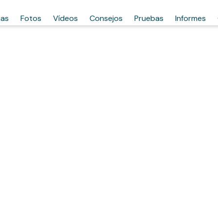
has
Fotos
Vídeos
Consejos
Pruebas
Informes