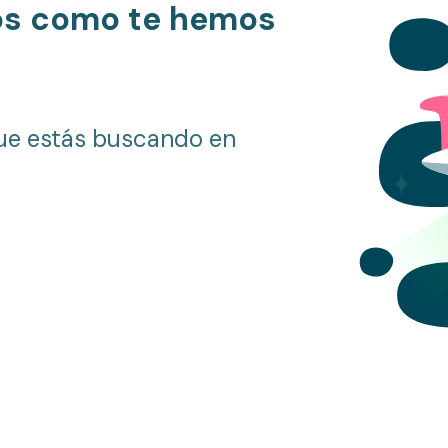
os como te hemos
ue estás buscando en