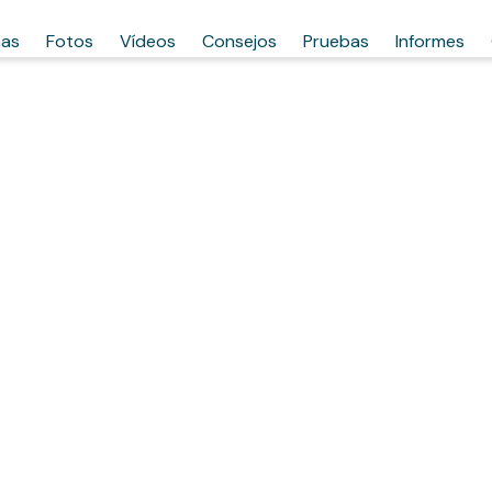
has
Fotos
Vídeos
Consejos
Pruebas
Informes