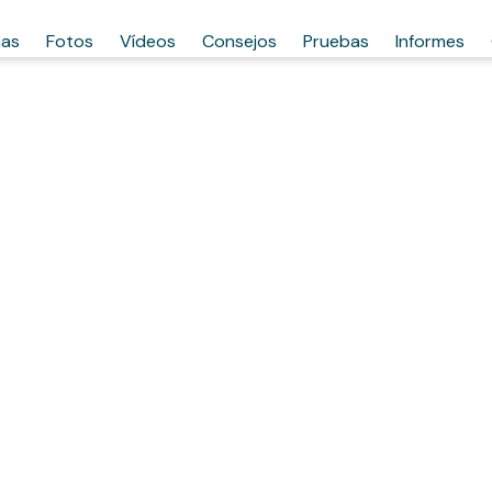
has
Fotos
Vídeos
Consejos
Pruebas
Informes