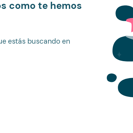
os como te hemos
ue estás buscando en