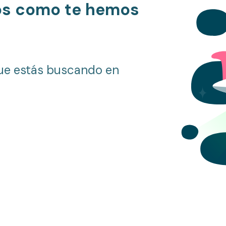
os como te hemos
ue estás buscando en