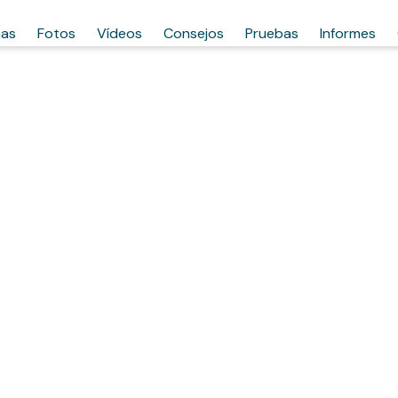
has
Fotos
Vídeos
Consejos
Pruebas
Informes