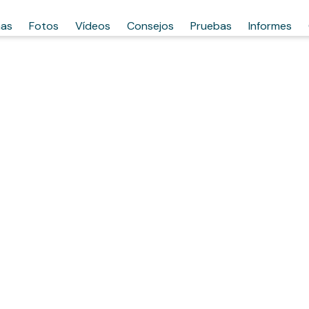
has
Fotos
Vídeos
Consejos
Pruebas
Informes