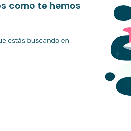
os como te hemos
ue estás buscando en