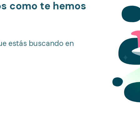
os como te hemos
ue estás buscando en