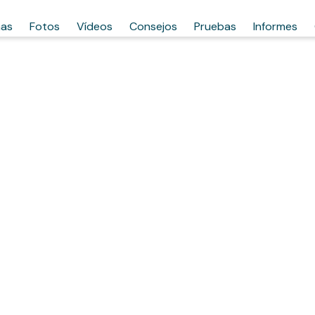
has
Fotos
Vídeos
Consejos
Pruebas
Informes