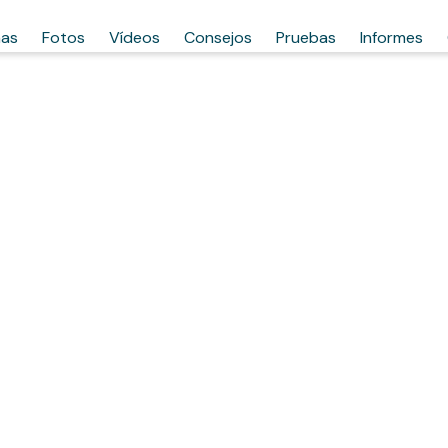
has
Fotos
Vídeos
Consejos
Pruebas
Informes