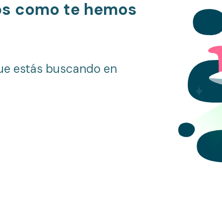
os como te hemos
ue estás buscando en