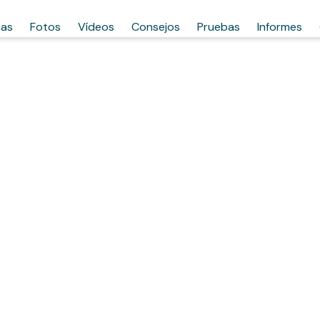
has
Fotos
Vídeos
Consejos
Pruebas
Informes