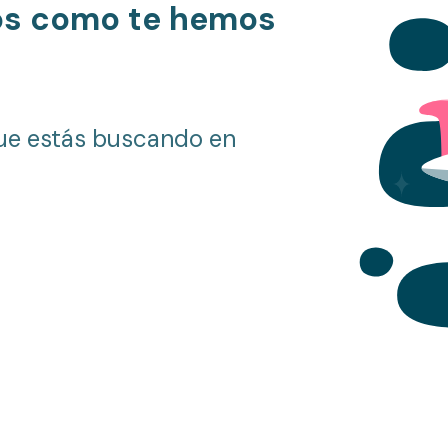
os como te hemos
ue estás buscando en