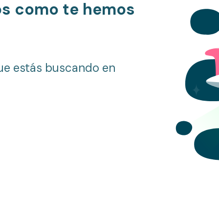
os como te hemos
ue estás buscando en