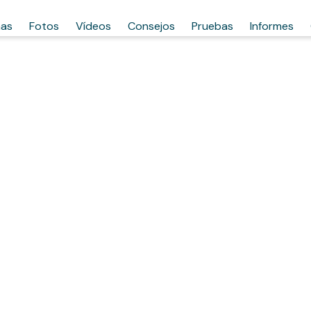
has
Fotos
Vídeos
Consejos
Pruebas
Informes